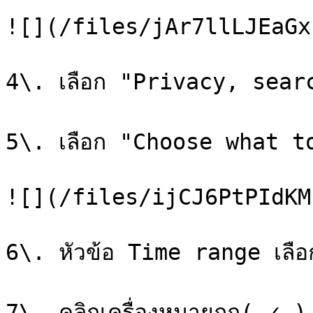
![](/files/jAr7llLJEaGx
4\. เลือก "Privacy, sear
5\. เลือก "Choose what t
![](/files/ijCJ6PtPIdKM
6\. หัวข้อ Time range เลื
7\. คลิกเครื่องหมายถูก( ✓ )