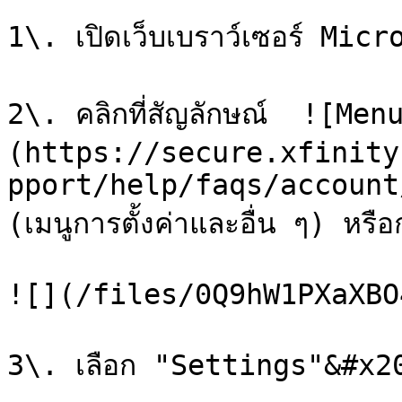
1\. เปิดเว็บเบราว์เซอร์ Mic
2\. คลิกที่สัญลักษณ์  ![Me
(https://secure.xfinity
pport/help/faqs/account/
(เมนูการตั้งค่าและอื่น ๆ) หร
![](/files/0Q9hW1PXaXBO
3\. เลือก "Settings"&#x20