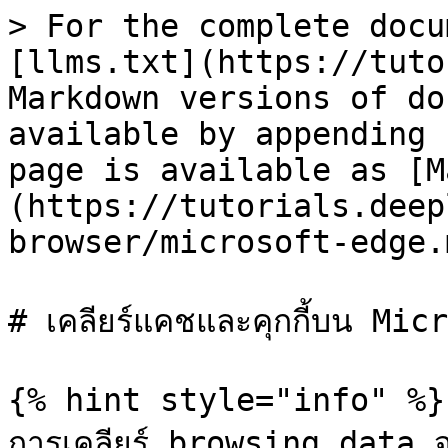
> For the complete docu
[llms.txt](https://tuto
Markdown versions of do
available by appending 
page is available as [M
(https://tutorials.deep
browser/microsoft-edge.m
# เคลียร์แคชและคุกกี้บน Mic
{% hint style="info" %}

การเคลียร์ browsing data จะส