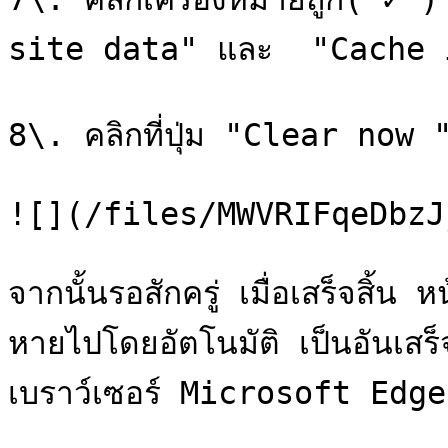
site data" และ  "Cache 
8\. คลิกที่ปุ่ม "Clear now 
![](/files/MWVRIFqeDbzJ
จากนั้นรอสักครู่ เมื่อเสร็จส
หายไปโดยอัตโนมัติ เป็นอันเสร็จ