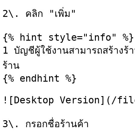
2\. คลิก "เพิ่ม"

{% hint style="info" %}

1 บัญชีผู้ใช้งานสามารถสร้างร
ร้าน

{% endhint %}

![Desktop Version](/fil
3\. กรอกชื่อร้านค้า
