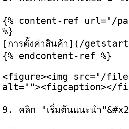
{% content-ref url="/pa
%}

[การตั้งค่าสินค้า](/getsta
{% endcontent-ref %}

<figure><img src="/file
alt=""><figcaption></fi
9. คลิก "เริ่มต้นแนะนำ"&#x2