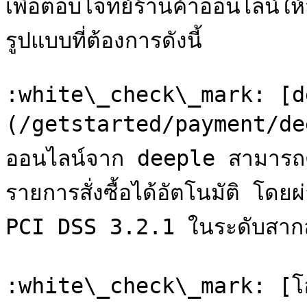
เพื่อตอบโจทย์ร้านค้าออนไลน์ให
รูปแบบที่ต้องการดังนี้

:white\_check\_mark: [d
(/getstarted/payment/dee
ออนไลน์จาก deeple สามารถ
รายการสั่งซื้อได้อัตโนมัติ โ
PCI DSS 3.2.1 ในระดับสากล
:white\_check\_mark: [โอ