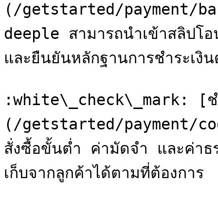
(/getstarted/payment/ba
deeple สามารถนำเข้าสลิปโอน
และยืนยันหลักฐานการชำระเงินด
:white\_check\_mark: [ชำ
(/getstarted/payment/co
สั่งซื้อขั้นต่ำ ค่ามัดจำ และค่