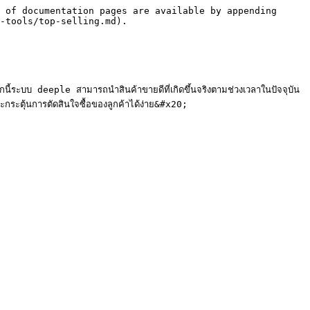
 of documentation pages are available by appending 
-tools/top-selling.md).

ากนี้ระบบ deeple สามารถนำสินค้าขายดีที่เกิดขึ้นจริงตามช่วงเวลาในปัจจุบัน
ะกระตุ้นการตัดสินใจซื้อของลูกค้าได้ง่าย&#x20;
