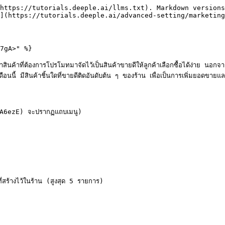
https://tutorials.deeple.ai/llms.txt). Markdown versions
](https://tutorials.deeple.ai/advanced-setting/marketing
7gA>" %}

สินค้าที่ต้องการโปรโมทมาจัดไว้เป็นสินค้าขายดีให้ลูกค้าเลือกซื้อได้ง่าย นอกจ
นนี้ มีสินค้าชิ้นใดที่ขายดีติดอันดับต้น ๆ ของร้าน เพื่อเป็นการเพิ่มยอดขายแล
A6ezE) จะปรากฏแถบเมนู)

่สร้างไว้ในร้าน (สูงสุด 5 รายการ)
