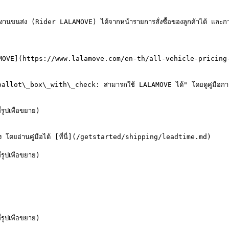
งานขนส่ง (Rider LALAMOVE) ได้จากหน้ารายการสั่งซื้อของลูกค้าได้ และการเริ
LALAMOVE](https://www.lalamove.com/en-th/all-vehicle-pricing-deta
ือก ":ballot\_box\_with\_check: สามารถใช้ LALAMOVE ได้" โดยดูคู่มือกา
เพื่อขยาย)

ส่ง โดยอ่านคู่มือได้ [ที่นี่](/getstarted/shipping/leadtime.md)

เพื่อขยาย)

เพื่อขยาย)
