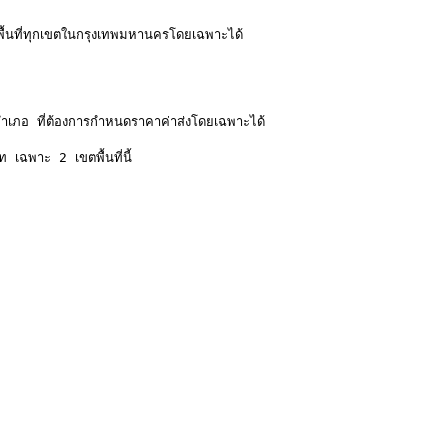
ื้นที่ทุกเขตในกรุงเทพมหานครโดยเฉพาะได้

/ อำเภอ ที่ต้องการกำหนดราคาค่าส่งโดยเฉพาะได้

พาะ 2 เขตพื้นที่นี้
