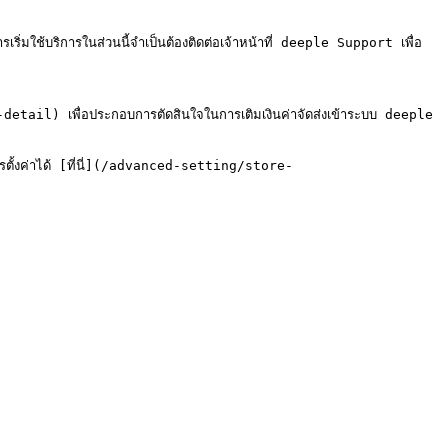
่มใช้บริการในส่วนนี้จำเป็นต้องติดต่อเจ้าหน้าที่ deeple Support เพื่อ
il) เพื่อประกอบการตัดสินใจในการเติมเงินค่าจัดส่งเข้าระบบ deeple

รตั้งค่าได้ [ที่นี่](/advanced-setting/store-