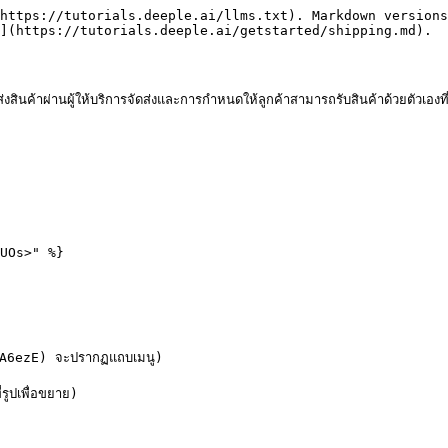
https://tutorials.deeple.ai/llms.txt). Markdown versions
](https://tutorials.deeple.ai/getstarted/shipping.md).

ินค้าผ่านผู้ให้บริการจัดส่งและการกำหนดให้ลูกค้าสามารถรับสินค้าด้วยตัวเองที่หน
UOs>" %}

A6ezE) จะปรากฏแถบเมนู)

เพื่อขยาย)
