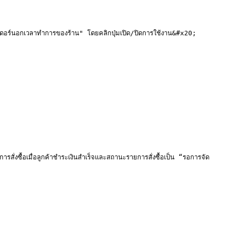
เดอร์นอกเวลาทำการของร้าน" โดยคลิกปุ่มเปิด/ปิดการใช้งาน&#x20;

ั่งซื้อเมื่อลูกค้าชำระเงินสำเร็จและสถานะรายการสั่งซื้อเป็น “รอการจัด