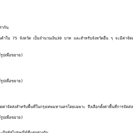
่ากัน

น 75 จังหวัด เป็นจำนวนเงิน30 บาท และสำหรับจังหวัดอื่น ๆ จะมีค่าจัดส่งท
เพื่อขยาย)

เพื่อขยาย)

งสำหรับพื้นที่ในกรุงเทพมหานครโดยเฉพาะ จึงเลือกตั้งค่าพื้นที่การจัดส่งเพ
เพื่อขยาย)

ะมีรหัสไปรษณีย์ที่แตกต่างกัน
