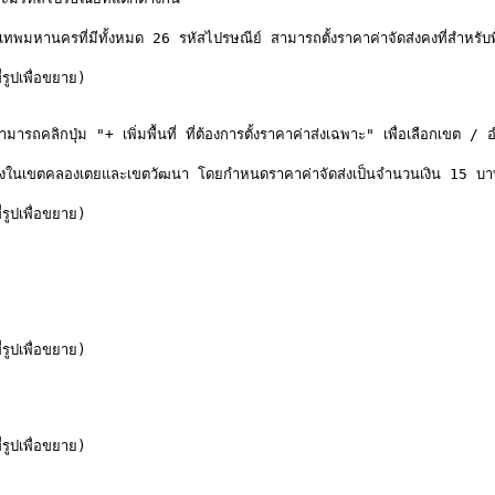
มหานครที่มีทั้งหมด 26 รหัสไปรษณีย์ สามารถตั้งราคาค่าจัดส่งคงที่สำหรับพ
เพื่อขยาย)

ามารถคลิกปุ่ม "+ เพิ่มพื้นที่ ที่ต้องการตั้งราคาค่าส่งเฉพาะ" เพื่อเลือกเขต 
นเขตคลองเตยและเขตวัฒนา โดยกำหนดราคาค่าจัดส่งเป็นจำนวนเงิน 15 บาท เฉ
เพื่อขยาย)

เพื่อขยาย)

เพื่อขยาย)
