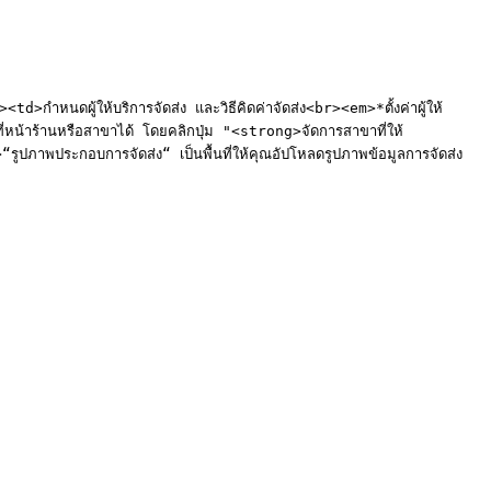
้ให้บริการจัดส่ง และวิธีคิดค่าจัดส่ง<br><em>*ตั้งค่าผู้ให้
่หน้าร้านหรือสาขาได้ โดยคลิกปุ่ม "<strong>จัดการสาขาที่ให้
พประกอบการจัดส่ง“ เป็นพื้นที่ให้คุณอัปโหลดรูปภาพข้อมูลการจัดส่ง