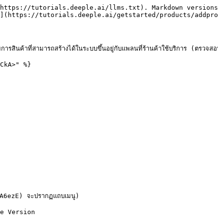
https://tutorials.deeple.ai/llms.txt). Markdown versions
](https://tutorials.deeple.ai/getstarted/products/addpro
ยการสินค้าที่สามารถสร้างได้ในระบบขึ้นอยู่กับแพลนที่ร้านค้าใช้บริการ (ตรวจสอ
CkA>" %}

A6ezE) จะปรากฏแถบเมนู)

e Version
