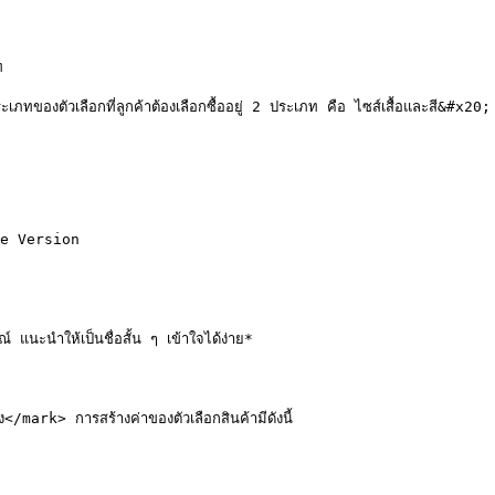


องตัวเลือกที่ลูกค้าต้องเลือกซื้ออยู่ 2 ประเภท คือ ไซส์เสื้อและสี&#x20;

e Version

แนะนำให้เป็นชื่อสั้น ๆ เข้าใจได้ง่าย*

> การสร้างค่าของตัวเลือกสินค้ามีดังนี้
