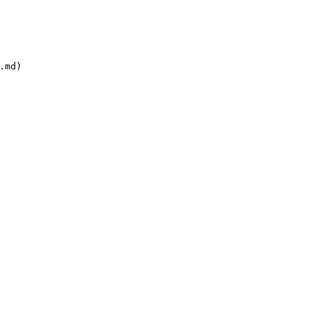
.md)
