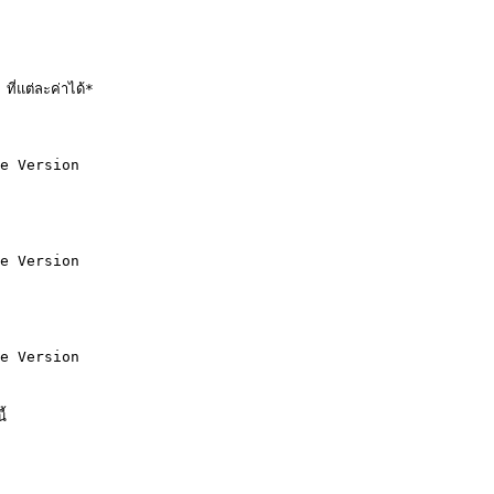
่แต่ละค่าได้*

e Version

e Version

e Version

้
