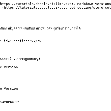
https://tutorials.deeple.ai/llms.txt). Markdown versions
](https://tutorials.deeple.ai/advanced-setting/store-set
ยกคิดภาษีมูลค่าเพิ่มกับสินค้าบางหมวดหมู่หรือบางรายการได้

ned" id="undefined"></a>

A6ezE) จะปรากฏแถบเมนู)

e Version

e Version

ละภาษาอังกฤษ
