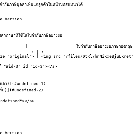
กำกับภาษีมูลค่าเพิ่มแก่ลูกค้าในหน้าบทสนทนาได้

e Version

าษาที่ใช้ในใบกำกับภาษีอย่างย่อ

           |                    ใบกำกับภาษีอย่างย่อภาษาอังกฤษ
-------------: | :--------------------------------------
ze="original"> | <img src="/files/0tRl7hnNikxeBjuLkret" 
 href="#id-3" id="id-3"></a>

พิ่มแล้ว)](#undefined-1)

่าเพิ่ม)](#undefined-2)

"undefined"></a>

e Version
